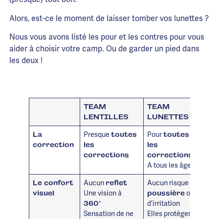
Alors, est-ce le moment de laisser tomber vos lunettes ?
Nous vous avons listé les pour et les contres pour vous
aider à choisir votre camp. Ou de garder un pied dans
les deux !
TEAM
TEAM
LENTILLES
LUNETTES
Presque
Pour
La
toutes
toutes
correction
les
les
corrections
corrections
A tous les âges
Aucun
Aucun risque de
Le confort
reflet
Une vision à
ou
visuel
poussière
d’irritation
360°
Sensation de ne
Elles protègent