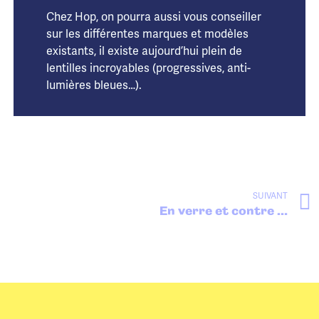
Chez Hop, on pourra aussi vous conseiller
sur les différentes marques et modèles
existants, il existe aujourd’hui plein de
lentilles incroyables (progressives, anti-
lumières bleues…).
SUIVANT
En verre et contre tout : Quel traitement choisir ?